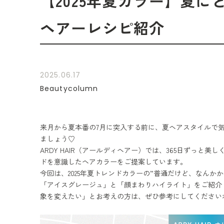
【2025年夏カラー】夏
ヘアーレシピ紹介
2025.06.17
Beautycolumn
来月から夏本番の7月に突入する前に、夏ヘアスタイルで
ましょう♡
ARDY HAIR（アールディヘアー）では、365日ずっ
ドを意識したヘアカラーをご提案しています。
今回は、2025年夏トレンドカラーの”普通だけど、なんか
「アイスグレージュ」と「顔まわりハイライト」をご紹介
象を変えたい」とお考えの方は、ぜひ参考にしてください