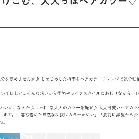
にとけこむ、大人っぽヘアカラー♡
気分を高めませんか♪ じめじめした梅雨をヘアカラーチェンジで気分転
と美しくいてほしい…そんな想いから季節やライフスタイルにあわせながらト
かわいい、なんかおしゃれ”な大人のカラーを提案♪ 大人可愛いヘアカラ
します。「落ち着いた自然な垢抜けカラーがいい」「夏前に黒髪から少
ね。