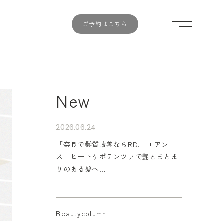
ご予約はこちら
メニューを開
New
2026.06.24
「奈良で髪質改善ならRD.│エアン
ス ヒートケポテンツァで艶とまとま
りのある髪へ...
Beautycolumn