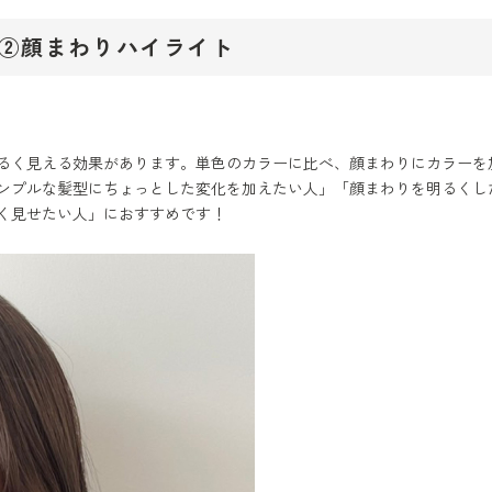
②顔まわりハイライト
るく見える効果があります。単色のカラーに比べ、顔まわりにカラーを
ンプルな髪型にちょっとした変化を加えたい人」「顔まわりを明るくし
く見せたい人」におすすめです！