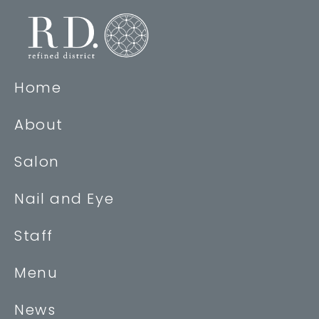
Home
About
Salon
Nail and Eye
Staff
Menu
News