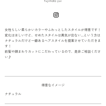
fujimoto yui
女性らしい柔らかいカラーやふわっとしたスタイルが得意です！
変化はほしいけど、せめたスタイルは勇気が出ない...という方は
ナチュラルだけど一癖あるヘアスタイルを提案させていただきま
す！
前髪や顔まわりカットにこだわっているので、是非ご相談くださ
い♪
得意なイメージ
ナチュラル