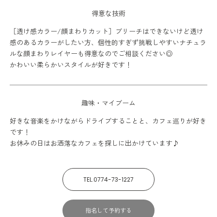
得意な技術
［透け感カラー/顔まわりカット］ブリーチはできないけど透け
感のあるカラーがしたい方、個性的すぎず挑戦しやすいナチュラ
ルな顔まわりレイヤーも得意なのでご相談ください◎
かわいい柔らかいスタイルが好きです！
趣味・マイブーム
好きな音楽をかけながらドライブすることと、カフェ巡りが好き
です！
お休みの日はお洒落なカフェを探しに出かけています♪
TEL.0774-73-1227
指名して予約する